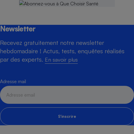
Newsletter
Recevez gratuitement notre newsletter
hebdomadaire ! Actus, tests, enquêtes réalisés
par des experts.
En savoir plus
Adresse mail
S'inscrire