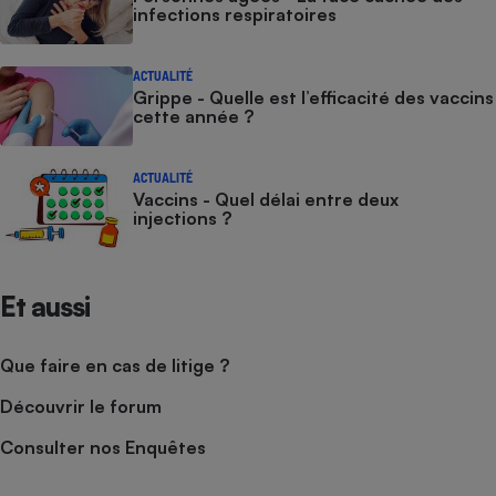
infections respiratoires
ACTUALITÉ
Grippe - Quelle est l’efficacité des vaccins
cette année ?
ACTUALITÉ
Vaccins - Quel délai entre deux
injections ?
Et aussi
Que faire en cas de litige ?
Découvrir le forum
Consulter nos Enquêtes