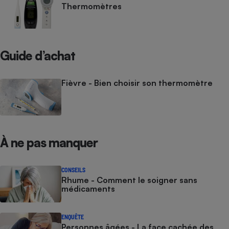
Thermomètres
Guide d’achat
Fièvre - Bien choisir son thermomètre
À ne pas manquer
CONSEILS
Rhume - Comment le soigner sans
médicaments
ENQUÊTE
Personnes âgées - La face cachée des