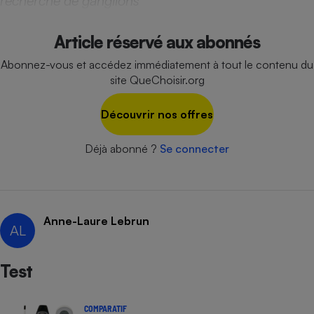
recherche de ganglions
Cafetière à expressos
Article réservé aux abonnés
Abonnez-vous et accédez immédiatement à tout le contenu du
site QueChoisir.org
Découvrir nos offres
Déjà abonné ?
Se connecter
Robot ménager
Anne-Laure Lebrun
AL
Test
COMPARATIF