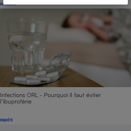
ACTUALITÉ
Infections ORL - Pourquoi il faut éviter
l’ibuprofène
ENQUÊTE