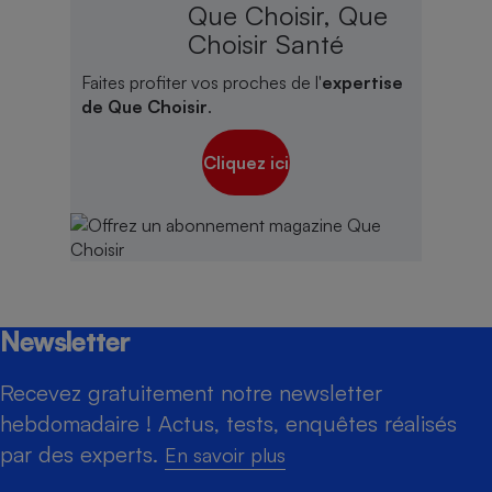
Que Choisir, Que
Choisir Santé
Faites profiter vos proches de l'
expertise
de Que Choisir
.
Cliquez ici
Newsletter
Recevez gratuitement notre newsletter
hebdomadaire ! Actus, tests, enquêtes réalisés
par des experts.
En savoir plus