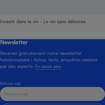
Investir dans le vin - Le vin sans déboires
Newsletter
Recevez gratuitement notre newsletter
hebdomadaire ! Actus, tests, enquêtes réalisés
par des experts.
En savoir plus
Adresse mail