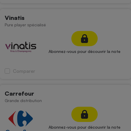
Téléphone mobile -
Smartphone
Plaque de cuisson à
Vinatis
induction
Pure player spécialisé
Climatiseur -
Ventilateur
Abonnez-vous pour découvrir la note
Antivirus
Comparer
Climatiseur -
Ventilateur
Carrefour
Grande distribution
Abonnez-vous pour découvrir la note