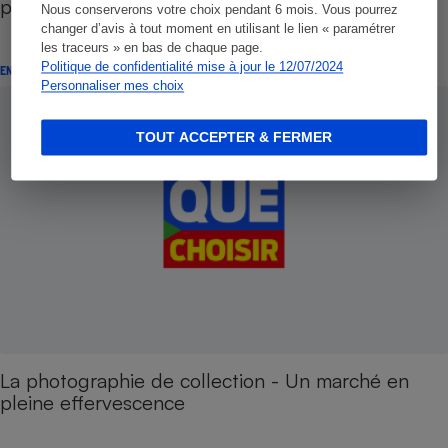
photo préférée
Nous conserverons votre choix pendant 6 mois. Vous pourrez
changer d’avis à tout moment en utilisant le lien « paramétrer
les traceurs » en bas de chaque page.
Politique de confidentialité mise à jour le 12/07/2024
ENQUÊTE
Personnaliser mes choix
TOUT ACCEPTER & FERMER
La photographie de collection - Un marché en
pleine effervescence