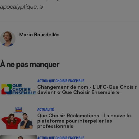
Téléphone mobile -
apocalyptique. »
Smartphone
Plaque de cuisson à
induction
Marie Bourdellès
Climatiseur -
Ventilateur
À ne pas manquer
Antivirus
Climatiseur -
ACTION QUE CHOISIR ENSEMBLE
Ventilateur
Changement de nom - L’UFC-Que Choisir
devient « Que Choisir Ensemble »
ACTUALITÉ
Que Choisir Réclamations - La nouvelle
plateforme pour interpeller les
professionnels
ACTION QUE CHOISIR ENSEMBLE