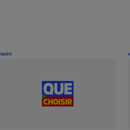
ENQUÊTE
A