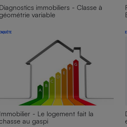
Diagnostics immobiliers - Classe à
géométrie variable
ENQUÊTE
E
Immobilier - Le logement fait la
chasse au gaspi