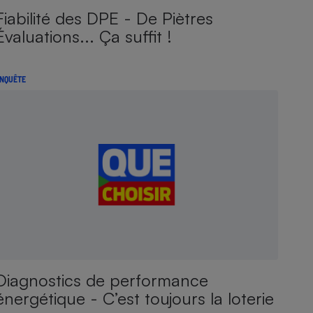
Fiabilité des DPE - De Piètres
Évaluations... Ça suffit !
NQUÊTE
Diagnostics de performance
énergétique - C’est toujours la loterie