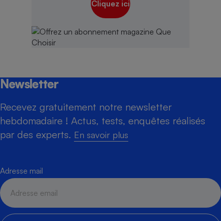
Cliquez ici
Newsletter
Recevez gratuitement notre newsletter
hebdomadaire ! Actus, tests, enquêtes réalisés
par des experts.
En savoir plus
Adresse mail