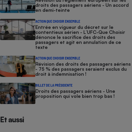
Révision du règlement européen sur les
droits des passagers aériens - Un accord
en demi-teinte
ACTION QUE CHOISIR ENSEMBLE
Entrée en vigueur du décret sur le
contentieux aérien - L’UFC-Que Choisir
dénonce le sacrifice des droits des
passagers et agit en annulation de ce
texte
ACTION QUE CHOISIR ENSEMBLE
Révision des droits des passagers aériens
- 75 % des passagers seraient exclus du
droit à indemnisation !
BILLET DE LA PRÉSIDENTE
Droits des passagers aériens - Une
proposition qui vole bien trop bas !
Et aussi