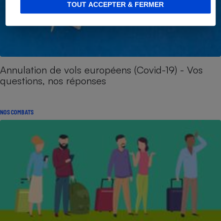
TOUT ACCEPTER & FERMER
Annulation de vols européens (Covid-19) - Vos
questions, nos réponses
NOS COMBATS