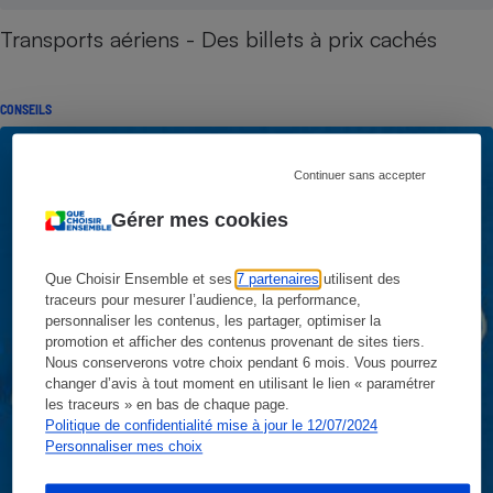
Transports aériens - Des billets à prix cachés
CONSEILS
Continuer sans accepter
Gérer mes cookies
Que Choisir Ensemble et ses
7 partenaires
utilisent des
traceurs pour mesurer l’audience, la performance,
personnaliser les contenus, les partager, optimiser la
promotion et afficher des contenus provenant de sites tiers.
Nous conserverons votre choix pendant 6 mois. Vous pourrez
changer d’avis à tout moment en utilisant le lien « paramétrer
les traceurs » en bas de chaque page.
Politique de confidentialité mise à jour le 12/07/2024
Personnaliser mes choix