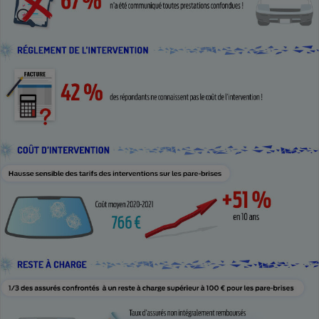
Cafetière à expressos
Robot ménager