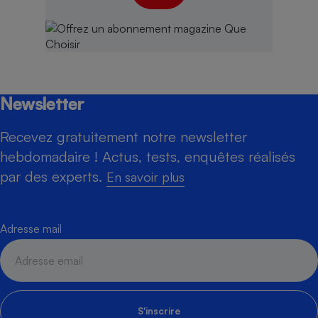
Newsletter
Recevez gratuitement notre newsletter
hebdomadaire ! Actus, tests, enquêtes réalisés
par des experts.
En savoir plus
Adresse mail
S'inscrire