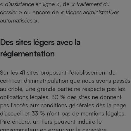
« d’assistance en ligne »
, de
« traitement du
Téléphone mobile -
Smartphone
dossier »
ou encore de
« tâches administratives
Plaque de cuisson à
induction
automatisées »
.
Des sites légers avec la
Climatiseur -
Ventilateur
réglementation
Antivirus
Sur les 41 sites proposant l’établissement du
Climatiseur -
certificat d’immatriculation que nous avons passés
Ventilateur
au crible, une grande partie ne respecte pas les
obligations légales. 30 % des sites ne donnent
pas l’accès aux conditions générales dès la page
d’accueil et 33 % n’ont pas de mentions légales.
Pire encore, un tiers peuvent induire le
consommateur en erreur sur le caractère