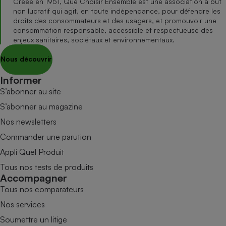
Créée en 1951, Que Choisir Ensemble est une association à but
non lucratif qui agit, en toute indépendance, pour défendre les
droits des consommateurs et des usagers, et promouvoir une
consommation responsable, accessible et respectueuse des
enjeux sanitaires, sociétaux et environnementaux.
Nous découvrir
Informer
S’abonner au site
S’abonner au magazine
Nos newsletters
Commander une parution
Appli Quel Produit
Tous nos tests de produits
Accompagner
Tous nos comparateurs
Nos services
Soumettre un litige