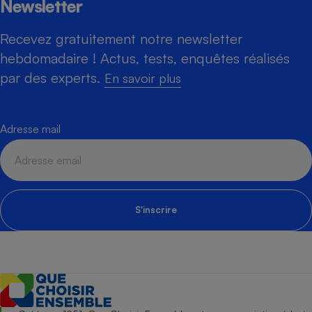
Newsletter
Recevez gratuitement notre newsletter
hebdomadaire ! Actus, tests, enquêtes réalisés
par des experts.
En savoir plus
Adresse mail
S'inscrire