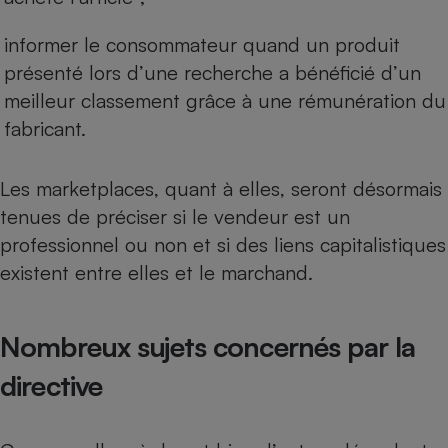
Cafetière à expressos
informer le consommateur quand un produit
présenté lors d’une recherche a bénéficié d’un
meilleur classement grâce à une rémunération du
fabricant.
Les
marketplaces
, quant à elles, seront désormais
tenues de préciser si le vendeur est un
Robot ménager
professionnel ou non et si des liens capitalistiques
existent entre elles et le marchand.
Nombreux sujets concernés par la
directive