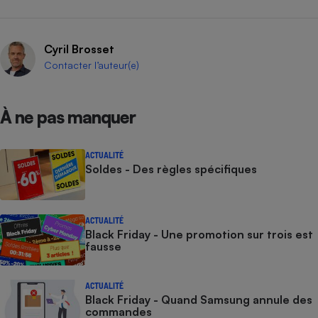
Cyril Brosset
Contacter l’auteur(e)
À ne pas manquer
ACTUALITÉ
Soldes - Des règles spécifiques
ACTUALITÉ
Black Friday - Une promotion sur trois est
fausse
ACTUALITÉ
Black Friday - Quand Samsung annule des
commandes