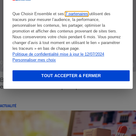
Que Choisir Ensemble et ses
7 partenaires
utilisent des
traceurs pour mesurer l’audience, la performance,
personnaliser les contenus, les partager, optimiser la
promotion et afficher des contenus provenant de sites tiers.
Nous conserverons votre choix pendant 6 mois. Vous pourrez
changer d’avis à tout moment en utilisant le lien « paramétrer
les traceurs » en bas de chaque page.
Politique de confidentialité mise à jour le 12/07/2024
Personnaliser mes choix
TOUT ACCEPTER & FERMER
Black Friday 2022 - De nouvelles règles mais
encore des mauvaises pratiques
ACTUALITÉ