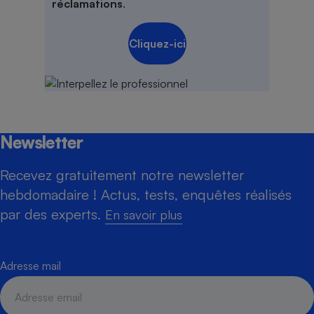
réclamations
.
Cliquez-ici
Newsletter
Recevez gratuitement notre newsletter
hebdomadaire ! Actus, tests, enquêtes réalisés
par des experts.
En savoir plus
Adresse mail