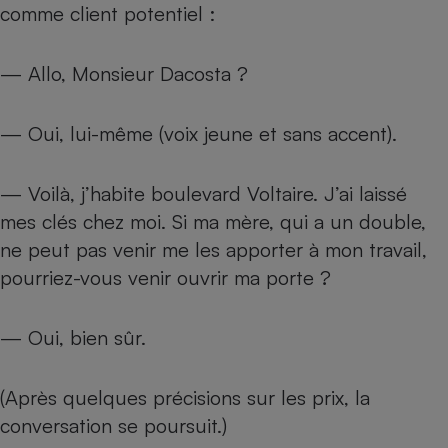
comme client potentiel :
Cafetière à expressos
— Allo, Monsieur Dacosta ?
— Oui, lui-même (voix jeune et sans accent).
— Voilà, j’habite boulevard Voltaire. J’ai laissé
mes clés chez moi. Si ma mère, qui a un double,
Robot ménager
ne peut pas venir me les apporter à mon travail,
pourriez-vous venir ouvrir ma porte ?
— Oui, bien sûr.
(Après quelques précisions sur les prix, la
conversation se poursuit.)