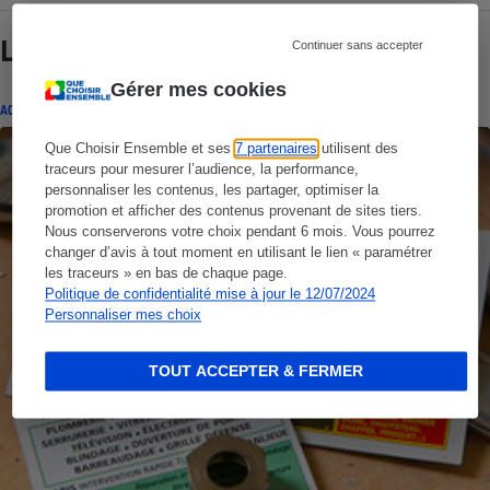
Lire aussi
Continuer sans accepter
Gérer mes cookies
ACTUALITÉ
Que Choisir Ensemble et ses
7 partenaires
utilisent des
traceurs pour mesurer l’audience, la performance,
personnaliser les contenus, les partager, optimiser la
promotion et afficher des contenus provenant de sites tiers.
Nous conserverons votre choix pendant 6 mois. Vous pourrez
changer d’avis à tout moment en utilisant le lien « paramétrer
les traceurs » en bas de chaque page.
Politique de confidentialité mise à jour le 12/07/2024
Personnaliser mes choix
TOUT ACCEPTER & FERMER