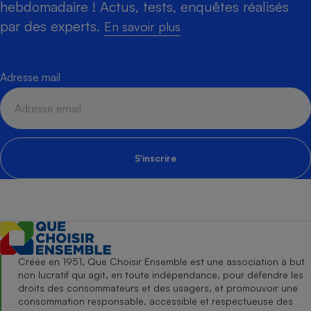
hebdomadaire ! Actus, tests, enquêtes réalisés
par des experts.
En savoir plus
Adresse mail
S'inscrire
Créée en 1951, Que Choisir Ensemble est une association à but
non lucratif qui agit, en toute indépendance, pour défendre les
droits des consommateurs et des usagers, et promouvoir une
consommation responsable, accessible et respectueuse des