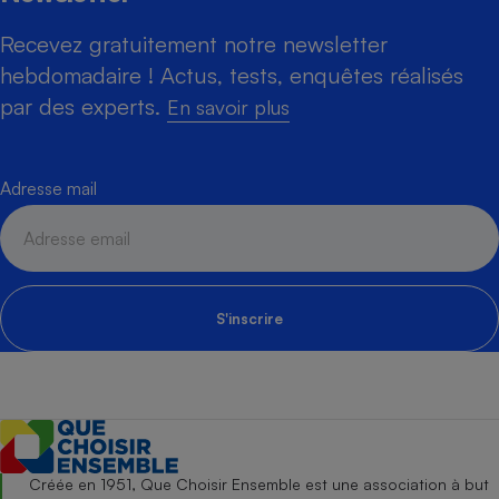
Recevez gratuitement notre newsletter
hebdomadaire ! Actus, tests, enquêtes réalisés
par des experts.
En savoir plus
Adresse mail
S'inscrire
Créée en 1951, Que Choisir Ensemble est une association à but