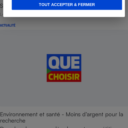
Sénat confirme le rôle…
TOUT ACCEPTER & FERMER
Le 13 octobre 2012
ACTUALITÉ
Environnement et santé - Moins d’argent pour la
recherche