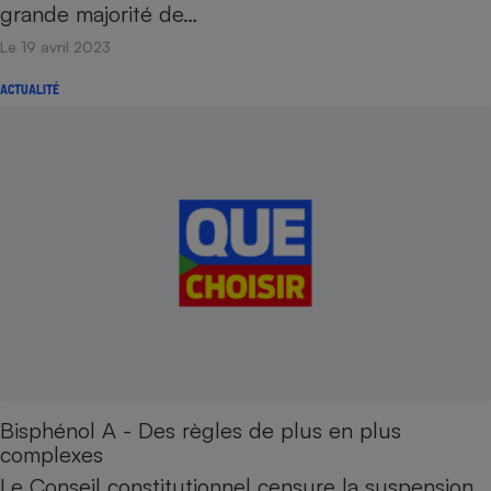
grande majorité de…
Cafetière à expressos
Le 19 avril 2023
ACTUALITÉ
Robot ménager
Bisphénol A - Des règles de plus en plus
complexes
Le Conseil constitutionnel censure la suspension