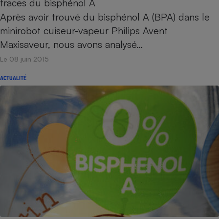
traces du bisphénol A
Après avoir trouvé du bisphénol A (BPA) dans le
minirobot cuiseur-vapeur Philips Avent
Maxisaveur, nous avons analysé…
Le 08 juin 2015
ACTUALITÉ