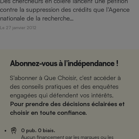
Des chercheurs en colère lancent une pétition
contre la suppression des crédits que l’Agence
nationale de la recherche…
Le 27 janvier 2012
Abonnez-vous à l’indépendance !
S’abonner à Que Choisir, c’est accéder à
des conseils pratiques et des enquêtes
engagées qui défendent vos intérêts.
Pour prendre des décisions éclairées et
choisir en toute confiance.
0 pub. 0 biais.
Aucun financement par les marques ou les