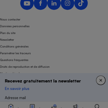
Nous contacter
Données personnelles
Plan du site
Newsletter
Conditions générales
Paramétrer les traceurs
Questions fréquentes
Droits de reproduction et de diffusion
Mentions légales
Recevez gratuitement la newsletter
Panel
En savoir plus
Association indépendante de l’État, des syndicats, des producteurs et des
Adresse mail
distributeurs depuis 1951.