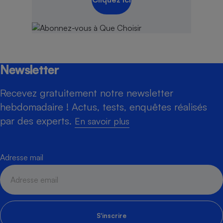
Newsletter
Recevez gratuitement notre newsletter
hebdomadaire ! Actus, tests, enquêtes réalisés
par des experts.
En savoir plus
Adresse mail
S'inscrire