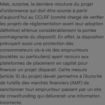
Mais, surprise, la dernière mouture du projet
Cafetière à expressos
d’ordonnance qui doit être soumis à partir
d’aujourd’hui au CCLRF (comité chargé de vérifier
les projets de réglementation avant leur adoption
définitive) atténue considérablement la portée
contraignante du dispositif. En effet, la disposition
prévoyant aussi une protection des
consommateurs vis-à-vis des emprunteurs
Robot ménager
(sociétés ou particuliers) ayant recours aux
plateformes de placement en capital pour
financer un projet disparaît. Cette mesure
(article 10 du projet) devait permettre à l’Autorité
de tutelle des marchés financiers (AMF) de
sanctionner tout emprunteur passant par un site
de crowdfunding qui délivrerait une information
incorrecte.