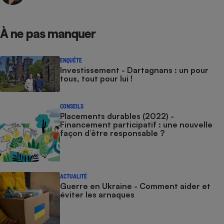
À ne pas manquer
ENQUÊTE
Investissement - Dartagnans : un pour
tous, tout pour lui !
CONSEILS
Placements durables (2022) -
Financement participatif : une nouvelle
façon d’être responsable ?
ACTUALITÉ
Guerre en Ukraine - Comment aider et
éviter les arnaques