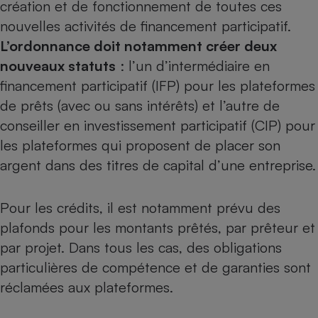
création et de fonctionnement de toutes ces
Téléphone mobile -
Smartphone
nouvelles activités de financement participatif.
Plaque de cuisson à
induction
L’ordonnance doit notamment créer deux
nouveaux statuts
: l’un d’intermédiaire en
financement participatif (IFP) pour les plateformes
de prêts (avec ou sans intérêts) et l’autre de
Climatiseur -
Ventilateur
conseiller en investissement participatif (CIP) pour
les plateformes qui proposent de placer son
Antivirus
argent dans des titres de capital d’une entreprise.
Climatiseur -
Ventilateur
Pour les crédits, il est notamment prévu des
plafonds pour les montants prêtés, par prêteur et
par projet. Dans tous les cas, des obligations
particulières de compétence et de garanties sont
réclamées aux plateformes.