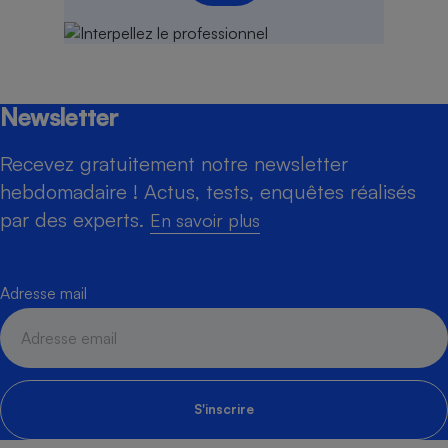
Newsletter
Recevez gratuitement notre newsletter
hebdomadaire ! Actus, tests, enquêtes réalisés
par des experts.
En savoir plus
Adresse mail
S'inscrire