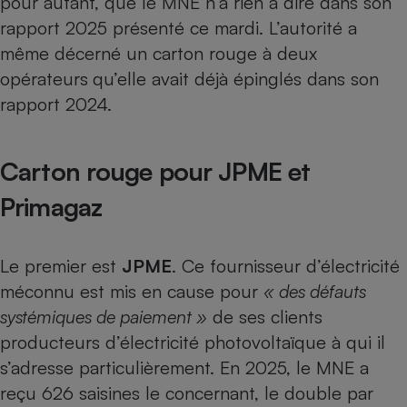
pour autant, que le MNE n’a rien à dire dans son
rapport 2025 présenté ce mardi. L’autorité a
même décerné un carton rouge à deux
opérateurs
qu’elle avait déjà épinglés dans son
rapport 2024.
Carton rouge pour JPME et
Primagaz
Le premier est
JPME
. Ce fournisseur d’électricité
méconnu est mis en cause pour
« des défauts
systémiques de paiement »
de
ses clients
producteurs d’électricité photovoltaïque
à qui il
s’adresse particulièrement. En 2025, le MNE a
reçu 626 saisines le concernant, le double par