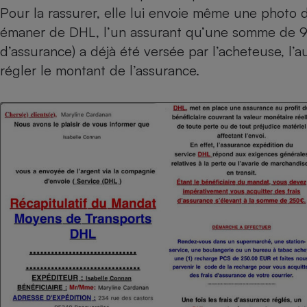
Radiateur électrique
Pour la rassurer, elle lui envoie même une photo 
émaner de DHL, l’un assurant qu’une somme de 9
d’assurance) a déjà été versée par l’acheteuse, l’a
Téléphone mobile -
Smartphone
régler le montant de l’assurance.
Plaque de cuisson à
induction
Climatiseur -
Ventilateur
Antivirus
Climatiseur -
Ventilateur