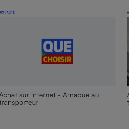
ACTUALITÉ
A
Achat sur Internet - Arnaque au
transporteur