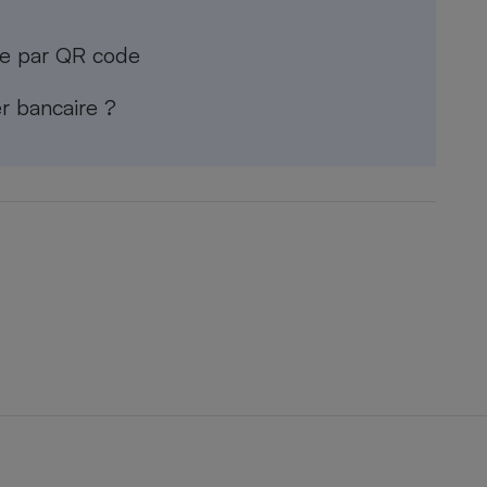
ue par QR code
r bancaire ?