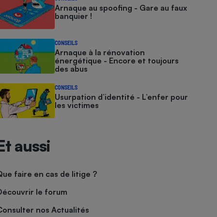
Arnaque au spoofing - Gare au faux
banquier !
CONSEILS
Arnaque à la rénovation
énergétique - Encore et toujours
des abus
CONSEILS
Usurpation d’identité - L’enfer pour
les victimes
Et aussi
Que faire en cas de litige ?
Découvrir le forum
Consulter nos Actualités