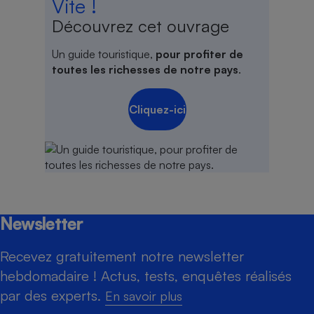
Vite !
Découvrez cet ouvrage
Un guide touristique,
pour profiter de
toutes les richesses de notre pays
.
Cliquez-ici
Newsletter
Recevez gratuitement notre newsletter
hebdomadaire ! Actus, tests, enquêtes réalisés
par des experts.
En savoir plus