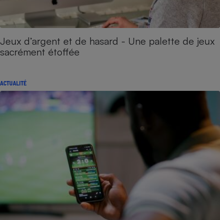
Jeux d’argent et de hasard - Une palette de jeux
sacrément étoffée
ACTUALITÉ