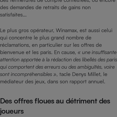
des demandes de retraits de gains non
Cafetière à expressos
satisfaites...
Le plus gros opérateur, Winamax, est aussi celui
qui concentre le plus grand nombre de
réclamations, en particulier sur les offres de
bienvenue et les paris. En cause,
« une insuffisante
attention apportée à la rédaction des libellés des paris
Robot ménager
qui comportent des erreurs ou des ambiguïtés, voire
sont incompréhensibles »
, tacle Denys Millet, le
médiateur des jeux, dans son rapport annuel.
Des offres floues au détriment des
joueurs