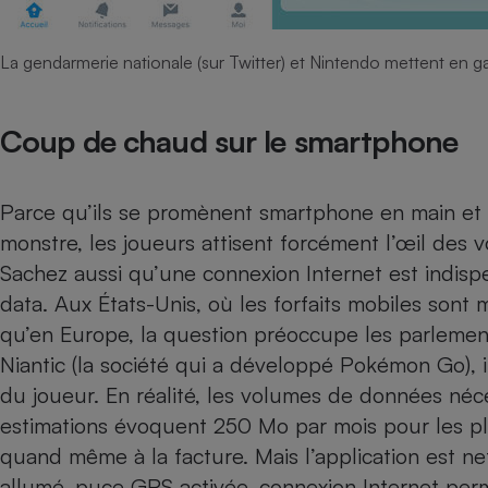
La gendarmerie nationale (sur Twitter) et Nintendo mettent en ga
Coup de chaud sur le smartphone
Parce qu’ils se promènent smartphone en main et 
monstre, les joueurs attisent forcément l’œil des v
Sachez aussi qu’une connexion Internet est indis
data. Aux États-Unis, où les forfaits mobiles son
qu’en Europe, la question préoccupe les parlemen
Niantic (la société qui a développé Pokémon Go), i
du joueur. En réalité, les volumes de données néc
estimations évoquent 250 Mo par mois pour les p
quand même à la facture. Mais l’application est 
allumé, puce GPS activée, connexion Internet pe