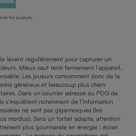
rde les joueurs.
le lèvent régulièrement pour capturer un
oleurs. Mieux vaut tenir fermement l’appareil.
pensable. Les joueurs consomment donc de la
t moins généreux et beaucoup plus chers
taires. Dans un courrier adressé au PDG de
ls s’inquiètent notamment de l’information
essaires ne sont pas gigantesques (les
lus mordus). Sans un
forfait adapté
, attention
nettement plus gourmande en énergie : écran
rmanente… La batterie du smartphone est