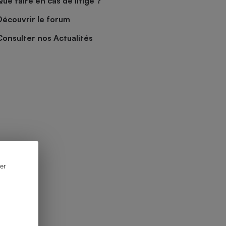
Que faire en cas de litige ?
Découvrir le forum
Consulter nos Actualités
er