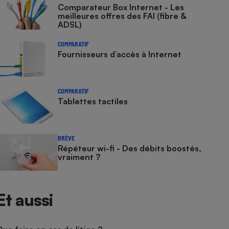
Comparateur Box Internet - Les
meilleures offres des FAI (fibre &
ADSL)
COMPARATIF
Fournisseurs d’accès à Internet
COMPARATIF
Tablettes tactiles
BRÈVE
Répéteur wi-fi - Des débits boostés,
vraiment ?
Et aussi