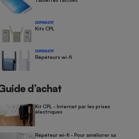
Tablettes tactiles
COMPARATIF
Kits CPL
COMPARATIF
Répéteurs wi-fi
Guide d’achat
Kit CPL - Internet par les prises
électriques
Répéteur wi-fi - Pour améliorer sa