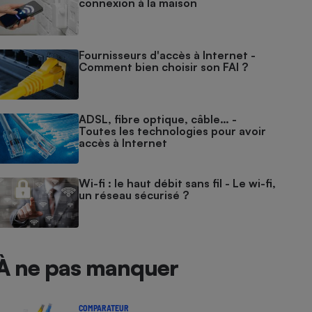
connexion à la maison
Fournisseurs d'accès à Internet -
Comment bien choisir son FAI ?
ADSL, fibre optique, câble… -
Toutes les technologies pour avoir
accès à Internet
Wi-fi : le haut débit sans fil - Le wi-fi,
un réseau sécurisé ?
À ne pas manquer
COMPARATEUR