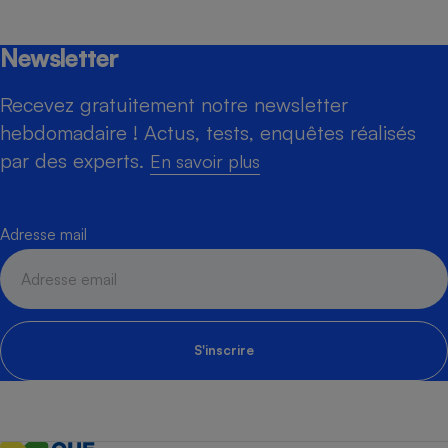
Newsletter
Recevez gratuitement notre newsletter
hebdomadaire ! Actus, tests, enquêtes réalisés
par des experts.
En savoir plus
Adresse mail
S'inscrire