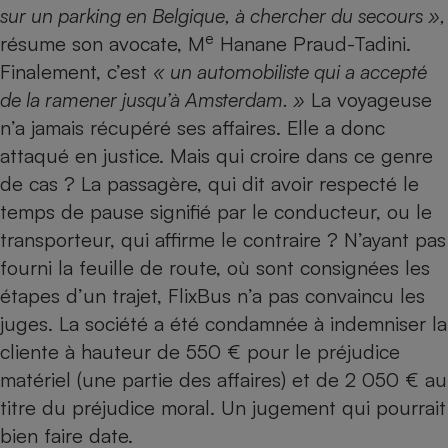
sur un parking en Belgique, à chercher du secours »,
e
résume son avocate, M
Hanane Praud-Tadini.
Finalement, c’est
« un automobiliste qui a accepté
de la ramener jusqu’à Amsterdam. »
La voyageuse
n’a jamais récupéré ses affaires. Elle a donc
attaqué en justice. Mais qui croire dans ce genre
de cas ? La passagère, qui dit avoir respecté le
temps de pause signifié par le conducteur, ou le
transporteur, qui affirme le contraire ? N’ayant pas
fourni la feuille de route, où sont consignées les
étapes d’un trajet, FlixBus n’a pas convaincu les
juges. La société a été condamnée à indemniser la
cliente à hauteur de 550 € pour le préjudice
matériel (une partie des affaires) et de 2 050 € au
titre du préjudice moral. Un jugement qui pourrait
bien faire date.