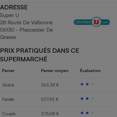
ADRESSE
Cafetière à expressos
Super U
28 Route De Valbonne
06130 - Plascassier De
Grasse
PRIX PRATIQUÉS DANS CE
SUPERMARCHÉ
Robot ménager
Panier
Panier moyen
Évaluation
Global
363,35 €
Famille
537,93 €
Couple
375,08 €