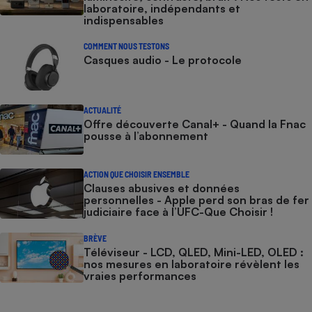
laboratoire, indépendants et
indispensables
COMMENT NOUS TESTONS
Casques audio - Le protocole
ACTUALITÉ
Offre découverte Canal+ - Quand la Fnac
pousse à l’abonnement
ACTION QUE CHOISIR ENSEMBLE
Clauses abusives et données
personnelles - Apple perd son bras de fer
judiciaire face à l’UFC-Que Choisir !
BRÈVE
Téléviseur - LCD, QLED, Mini-LED, OLED :
nos mesures en laboratoire révèlent les
vraies performances