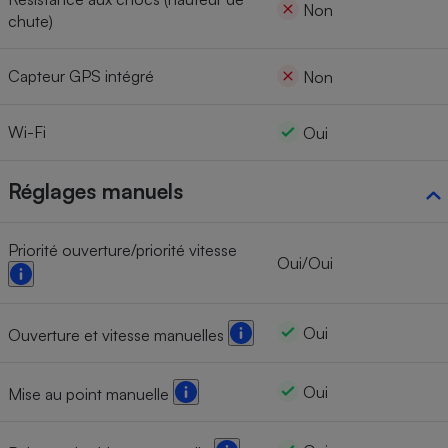
Non
chute)
Capteur GPS intégré
Non
Wi-Fi
Oui
Réglages manuels
Priorité ouverture/priorité vitesse
Oui/Oui
Oui
Ouverture et vitesse manuelles
Oui
Mise au point manuelle