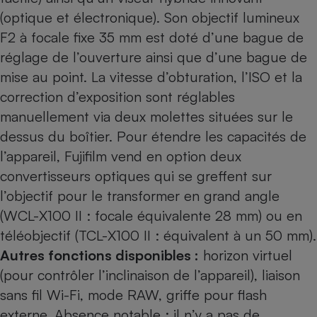
(optique et électronique). Son objectif lumineux
F2 à focale fixe 35 mm est doté d’une bague de
réglage de l’ouverture ainsi que d’une bague de
mise au point. La vitesse d’obturation, l’ISO et la
correction d’exposition sont réglables
manuellement via deux molettes situées sur le
dessus du boîtier. Pour étendre les capacités de
l’appareil, Fujifilm vend en option deux
convertisseurs optiques qui se greffent sur
l’objectif pour le transformer en grand angle
(WCL-X100 II : focale équivalente 28 mm) ou en
téléobjectif (TCL-X100 II : équivalent à un 50 mm).
Autres fonctions disponibles :
horizon virtuel
(pour contrôler l’inclinaison de l’appareil), liaison
sans fil Wi-Fi, mode RAW, griffe pour flash
externe. Absence notable : il n’y a pas de