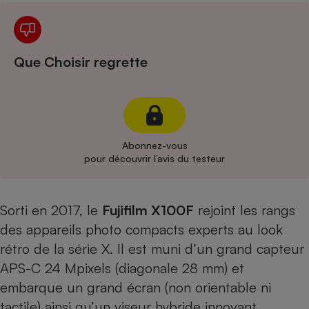
Cafetière à expressos
Que Choisir regrette
Abonnez-vous
pour découvrir l’avis du testeur
Robot ménager
Sorti en 2017, le
Fujifilm X100F
rejoint les rangs
des appareils photo compacts experts au look
rétro de la série X. Il est muni d’un grand capteur
APS-C 24 Mpixels (diagonale 28 mm) et
embarque un grand écran (non orientable ni
tactile) ainsi qu’un viseur hybride innovant