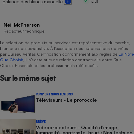
Oui
Balance des blancs manuelle
Neil McPherson
Rédacteur technique
La sélection de produits ou services est représentative du marché,
bien que non-exhaustive. À l’exception des autorisations données
par Bureau Veritas Certification conformément aux règles de
La Note
Que Choisir
, il n’existe aucune relation contractuelle entre Que
Choisir Ensemble et les professionnels référencés.
Sur le même sujet
COMMENT NOUS TESTONS
Téléviseurs - Le protocole
BRÈVE
Vidéoprojecteurs - Qualité d’image,
luminosité, contraste, bruit : Nos tests en