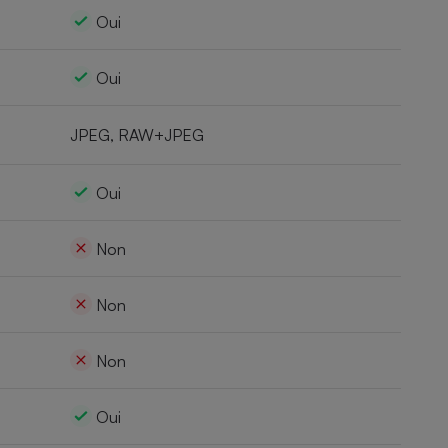
Oui
Oui
JPEG, RAW+JPEG
Oui
Non
Non
Non
Oui