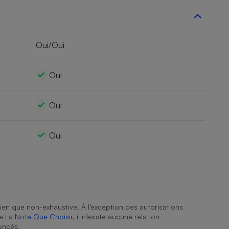
Oui/Oui
Oui
Oui
Oui
ien que non-exhaustive. À l’exception des autorisations
de
La Note Que Choisir
, il n’existe aucune relation
encés.