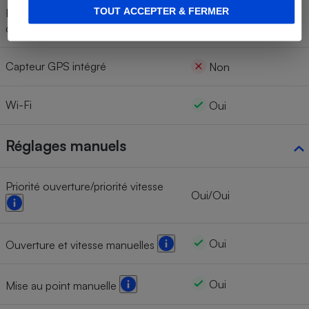
TOUT ACCEPTER & FERMER
Résistance aux chocs (hauteur de
Non
chute)
Capteur GPS intégré
Non
Wi-Fi
Oui
Réglages manuels
Priorité ouverture/priorité vitesse
Oui/Oui
Oui
Ouverture et vitesse manuelles
Oui
Mise au point manuelle