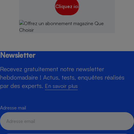
Cliquez ici
Newsletter
Recevez gratuitement notre newsletter
hebdomadaire ! Actus, tests, enquêtes réalisés
par des experts.
En savoir plus
Adresse mail