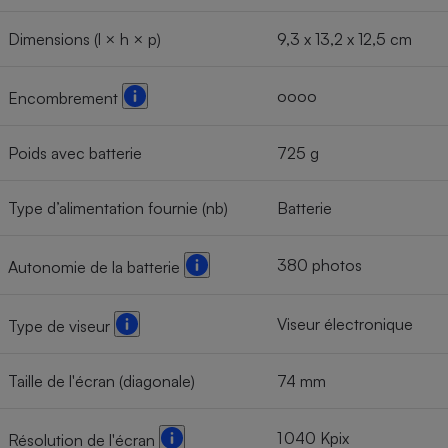
Dimensions (l × h × p)
9,3 x 13,2 x 12,5 cm
oooo
Encombrement
Poids avec batterie
725 g
Type d’alimentation fournie (nb)
Batterie
380 photos
Autonomie de la batterie
Viseur électronique
Type de viseur
Taille de l'écran (diagonale)
74 mm
1 040 Kpix
Résolution de l'écran