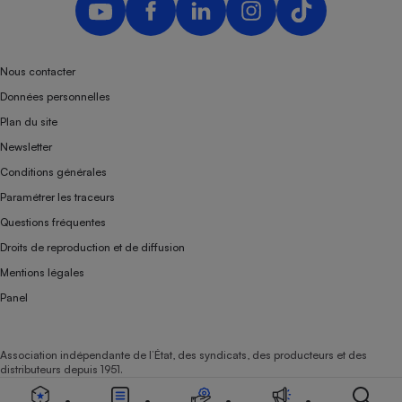
Nous contacter
Données personnelles
Plan du site
Newsletter
Conditions générales
Paramétrer les traceurs
Questions fréquentes
Droits de reproduction et de diffusion
Mentions légales
Panel
Association indépendante de l’État, des syndicats, des producteurs et des
distributeurs depuis 1951.