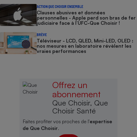
ACTION QUE CHOISIR ENSEMBLE
Clauses abusives et données
personnelles - Apple perd son bras de fer
judiciaire face à l’UFC-Que Choisir !
BRÈVE
Téléviseur - LCD, QLED, Mini-LED, OLED :
nos mesures en laboratoire révèlent les
vraies performances
Offrez un
abonnement
Que Choisir, Que
Choisir Santé
Faites profiter vos proches de l'
expertise
de Que Choisir
.