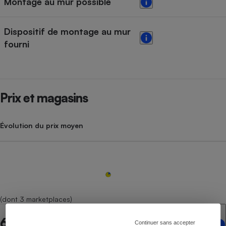
Montage au mur possible
Dispositif de montage au mur
fourni
Prix et magasins
Évolution du prix moyen
(dont 3 marketplaces)
6 points de vente en ligne
Continuer sans accepter