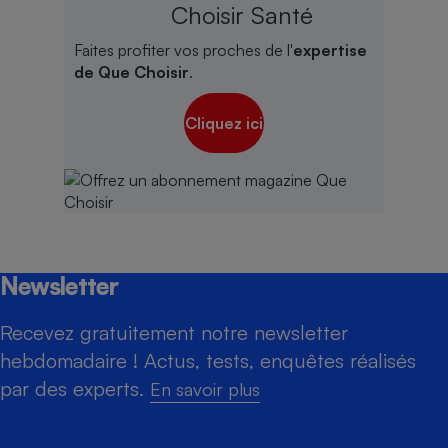
Choisir Santé
Faites profiter vos proches de l'
expertise
de Que Choisir
.
Cliquez ici
Newsletter
Recevez gratuitement notre newsletter
hebdomadaire ! Actus, tests, enquêtes réalisés
par des experts.
En savoir plus