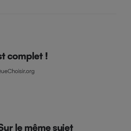
t complet !
ueChoisir.org
Sur le même sujet