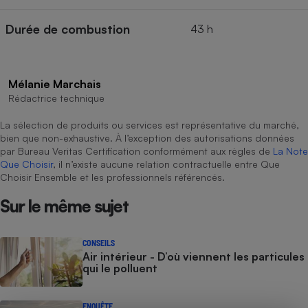
Cafetière à expressos
Durée de combustion
43 h
Mélanie Marchais
Rédactrice technique
La sélection de produits ou services est représentative du marché,
bien que non-exhaustive. À l’exception des autorisations données
par Bureau Veritas Certification conformément aux règles de
La Note
Robot ménager
Que Choisir
, il n’existe aucune relation contractuelle entre Que
Choisir Ensemble et les professionnels référencés.
Sur le même sujet
CONSEILS
Air intérieur - D’où viennent les particules
qui le polluent
ENQUÊTE