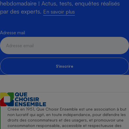
hebdomadaire ! Actus, tests, enquêtes réalisés
par des experts.
En savoir plus
Adresse mail
S'inscrire
Créée en 1951, Que Choisir Ensemble est une association à but
non lucratif qui agit, en toute indépendance, pour défendre les
droits des consommateurs et des usagers, et promouvoir une
consommation responsable, accessible et respectueuse des