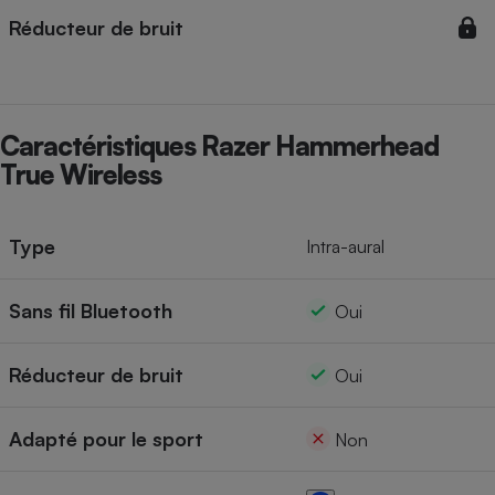
Réducteur de bruit
Cafetière à expressos
Caractéristiques Razer Hammerhead
True Wireless
Type
Intra-aural
Robot ménager
Sans fil Bluetooth
Oui
Réducteur de bruit
Oui
Adapté pour le sport
Non