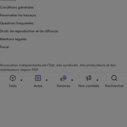
Conditions générales
Paramétrer les traceurs
Questions fréquentes
Droits de reproduction et de diffusion
Mentions légales
Panel
Association indépendante de l’État, des syndicats, des producteurs et des
distributeurs depuis 1951.
Tests
Actus
Services
Nos combats
Rechercher