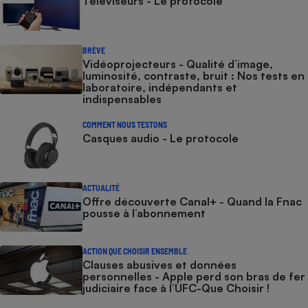
Téléviseurs - Le protocole
BRÈVE
Vidéoprojecteurs - Qualité d’image,
luminosité, contraste, bruit : Nos tests en
laboratoire, indépendants et
indispensables
COMMENT NOUS TESTONS
Casques audio - Le protocole
ACTUALITÉ
Offre découverte Canal+ - Quand la Fnac
pousse à l’abonnement
ACTION QUE CHOISIR ENSEMBLE
Clauses abusives et données
personnelles - Apple perd son bras de fer
judiciaire face à l’UFC-Que Choisir !