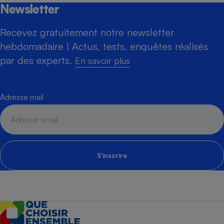
Newsletter
Recevez gratuitement notre newsletter
hebdomadaire ! Actus, tests, enquêtes réalisés
par des experts.
En savoir plus
Adresse mail
S'inscrire