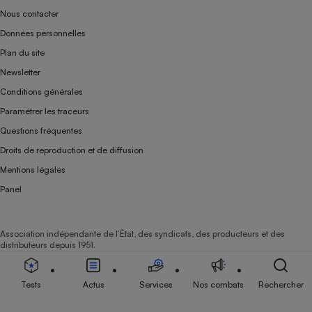
Nous contacter
Données personnelles
Plan du site
Newsletter
Conditions générales
Paramétrer les traceurs
Questions fréquentes
Droits de reproduction et de diffusion
Mentions légales
Panel
Association indépendante de l’État, des syndicats, des producteurs et des
distributeurs depuis 1951.
Tests
Actus
Services
Nos combats
Rechercher