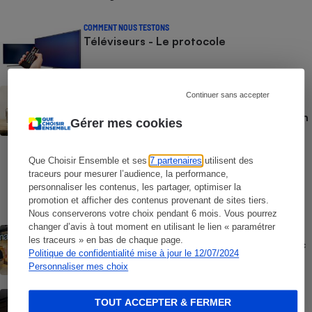
COMMENT NOUS TESTONS
Téléviseurs - Le protocole
BRÈVE
Continuer sans accepter
Vidéoprojecteurs - Qualité d’image,
luminosité, contraste, bruit : Nos tests en
Gérer mes cookies
laboratoire, indépendants et
indispensables
Que Choisir Ensemble et ses
7 partenaires
utilisent des
COMMENT NOUS TESTONS
traceurs pour mesurer l’audience, la performance,
Casques audio - Le protocole
personnaliser les contenus, les partager, optimiser la
promotion et afficher des contenus provenant de sites tiers.
Nous conserverons votre choix pendant 6 mois. Vous pourrez
changer d’avis à tout moment en utilisant le lien « paramétrer
ACTUALITÉ
les traceurs » en bas de chaque page.
Offre découverte Canal+ - Quand la Fnac
Politique de confidentialité mise à jour le 12/07/2024
pousse à l’abonnement
Personnaliser mes choix
ACTION QUE CHOISIR ENSEMBLE
TOUT ACCEPTER & FERMER
Clauses abusives et données