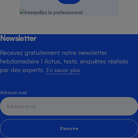
Newsletter
Recevez gratuitement notre newsletter
hebdomadaire ! Actus, tests, enquêtes réalisés
par des experts.
En savoir plus
Adresse mail
S'inscrire