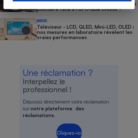
personnelles - Apple perd son bras de fer
judiciaire face à l’UFC-Que Choisir !
BRÈVE
Téléviseur - LCD, QLED, Mini-LED, OLED :
nos mesures en laboratoire révèlent les
vraies performances
Une réclamation ?
Interpellez le
professionnel !
Déposez directement votre réclamation
sur
notre plateforme des
réclamations
.
Cliquez-ici