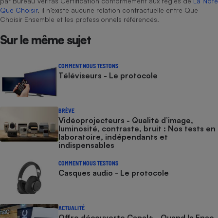
par Bureau Veritas Certification conformément aux règles de
La Note
Que Choisir
, il n’existe aucune relation contractuelle entre Que
Choisir Ensemble et les professionnels référencés.
Sur le même sujet
COMMENT NOUS TESTONS
Téléviseurs - Le protocole
BRÈVE
Vidéoprojecteurs - Qualité d’image,
luminosité, contraste, bruit : Nos tests en
laboratoire, indépendants et
indispensables
COMMENT NOUS TESTONS
Casques audio - Le protocole
ACTUALITÉ
Offre découverte Canal+ - Quand la Fnac