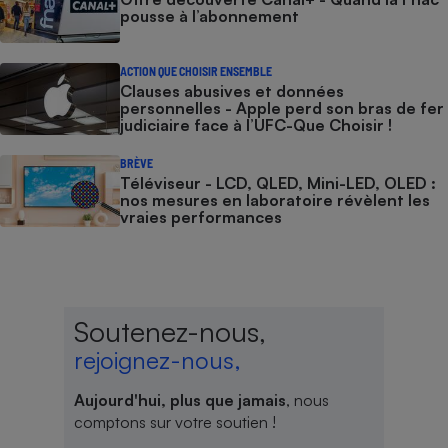
pousse à l’abonnement
ACTION QUE CHOISIR ENSEMBLE
Clauses abusives et données
personnelles - Apple perd son bras de fer
judiciaire face à l’UFC-Que Choisir !
BRÈVE
Téléviseur - LCD, QLED, Mini-LED, OLED :
nos mesures en laboratoire révèlent les
vraies performances
Soutenez-nous,
rejoignez-nous,
Aujourd'hui, plus que jamais
, nous
comptons sur votre soutien !