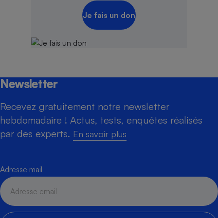
Je fais un don
Newsletter
Recevez gratuitement notre newsletter
hebdomadaire ! Actus, tests, enquêtes réalisés
par des experts.
En savoir plus
Adresse mail