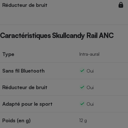
Réducteur de bruit
Cafetière à expressos
Caractéristiques Skullcandy Rail ANC
Type
Intra-aural
Robot ménager
Sans fil Bluetooth
Oui
Réducteur de bruit
Oui
Adapté pour le sport
Oui
Poids (en g)
12 g