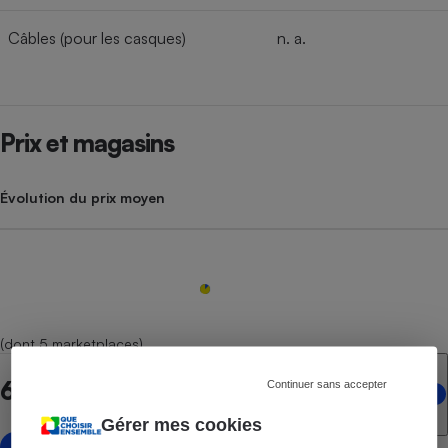
Câbles (pour les casques)
n. a.
Prix et magasins
Évolution du prix moyen
(dont 5 marketplaces)
6 points de vente en ligne
Continuer sans accepter
Gérer mes cookies
avec marketplace