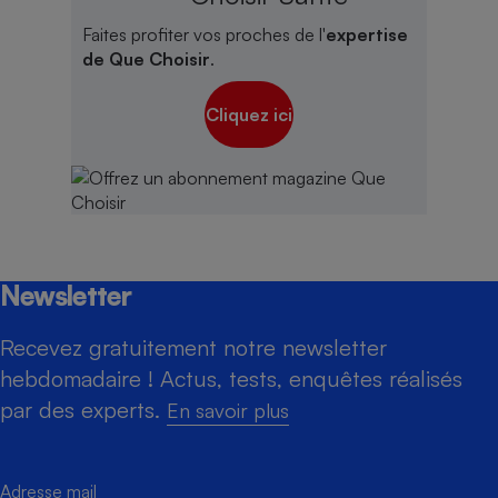
Faites profiter vos proches de l'
expertise
de Que Choisir
.
Cliquez ici
Newsletter
Recevez gratuitement notre newsletter
hebdomadaire ! Actus, tests, enquêtes réalisés
par des experts.
En savoir plus
Adresse mail