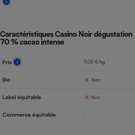
Cafetière à expressos
Caractéristiques Casino Noir dégustation
70 % cacao intense
11,05 €/kg
Prix
Robot ménager
Bio
Non
Label équitable
Non
Commerce équitable
-