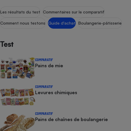
Les résultats du test
Commentaires sur le comparatif
Comment nous testons
Guide d'achat
Boulangerie-pâtisserie
Test
COMPARATIF
Pains de mie
COMPARATIF
Levures chimiques
COMPARATIF
Pains de chaînes de boulangerie