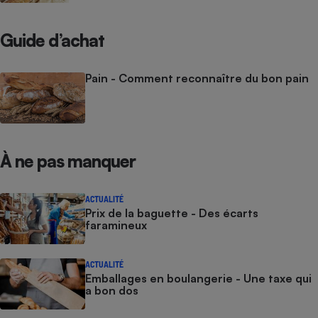
Guide d’achat
Pain - Comment reconnaître du bon pain
À ne pas manquer
ACTUALITÉ
Prix de la baguette - Des écarts
faramineux
ACTUALITÉ
Emballages en boulangerie - Une taxe qui
a bon dos