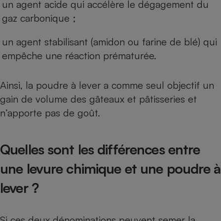
un agent acide qui accélère le dégagement du
Cafetière à expressos
gaz carbonique ;
un agent stabilisant (amidon ou farine de blé) qui
empêche une réaction prématurée.
Ainsi, la poudre à lever a comme seul objectif un
gain de volume des gâteaux et pâtisseries et
n’apporte pas de goût.
Robot ménager
Quelles sont les différences entre
une levure chimique et une poudre à
lever ?
Si ces deux dénominations peuvent semer la