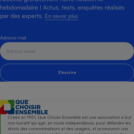
hebdomadaire ! Actus, tests, enquêtes réalisés
par des experts.
En savoir plus
Adresse mail
S'inscrire
Créée en 1951, Que Choisir Ensemble est une association à but
non lucratif qui agit, en toute indépendance, pour défendre les
droits des consommateurs et des usagers, et promouvoir une