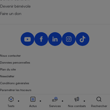
Devenir bénévole
Faire un don
Nous contacter
Données personnelles
Plan du site
Newsletter
Conditions générales
Paramétrer les traceurs
Questions fréquentes
Droits de reproduction et de diffusion
Tests
Actus
Services
Nos combats
Rechercher