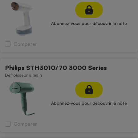
Abonnez-vous pour découvrir la note
Comparer
Philips STH3010/70 3000 Series
Défroisseur à main
Abonnez-vous pour découvrir la note
Comparer