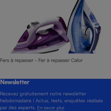
Fers à repasser - Fer à repasser Calor
Newsletter
Recevez gratuitement notre newsletter
hebdomadaire ! Actus, tests, enquêtes réalisés
par des experts.
En savoir plus