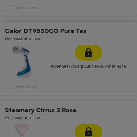
Comparer
Cafetière à expressos
Calor DT9530C0 Pure Tex
Défroisseur à main
Abonnez-vous pour découvrir la note
Robot ménager
Comparer
Steamery Cirrus 2 Rose
Défroisseur à main