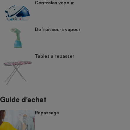
Centrales vapeur
Défroisseurs vapeur
Tables à repasser
Guide d’achat
Repassage