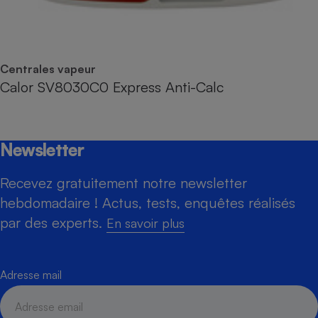
Centrales vapeur
Calor SV8030C0 Express Anti-Calc
Newsletter
Recevez gratuitement notre newsletter
hebdomadaire ! Actus, tests, enquêtes réalisés
par des experts.
En savoir plus
Adresse mail