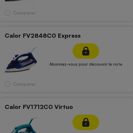
Cafetière à expressos
Comparer
Calor FV2848C0 Express
Abonnez-vous pour découvrir la note
Robot ménager
Comparer
Calor FV1712C0 Virtuo