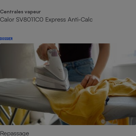
Centrales vapeur
Calor SV8011C0 Express Anti-Calc
DOSSIER
Repassage