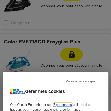
Abonnez-vous pour découvrir la note
Comparer
Calor FV5718C0 Easygliss Plus
Abonnez-vous pour découvrir la note
Comparer
Continuer sans accepter
Gérer mes cookies
Calor FV5750C0 Easygliss Plus
Que Choisir Ensemble et ses
7 partenaires
utilisent des
traceurs pour mesurer l’audience, la performance,