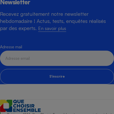
Newsletter
Recevez gratuitement notre newsletter
hebdomadaire ! Actus, tests, enquêtes réalisés
par des experts.
En savoir plus
Adresse mail
S'inscrire