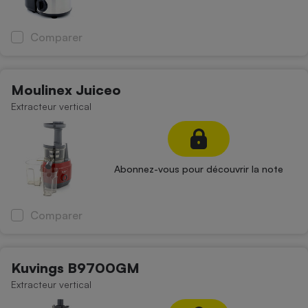
Cafetière à expressos
Comparer
Moulinex Juiceo
Extracteur vertical
Robot ménager
Abonnez-vous pour découvrir la note
Comparer
Kuvings B9700GM
Extracteur vertical