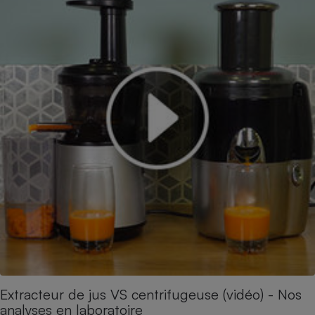
Extracteur de jus VS centrifugeuse (vidéo) - Nos
analyses en laboratoire