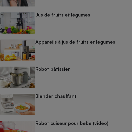
Jus de fruits et légumes
Appareils à jus de fruits et légumes
Robot pâtissier
Blender chauffant
Robot cuiseur pour bébé (vidéo)