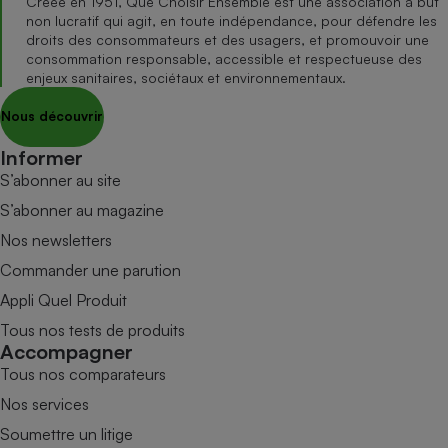
Créée en 1951, Que Choisir Ensemble est une association à but
non lucratif qui agit, en toute indépendance, pour défendre les
droits des consommateurs et des usagers, et promouvoir une
consommation responsable, accessible et respectueuse des
enjeux sanitaires, sociétaux et environnementaux.
Nous découvrir
Informer
S’abonner au site
S’abonner au magazine
Nos newsletters
Commander une parution
Appli Quel Produit
Tous nos tests de produits
Accompagner
Tous nos comparateurs
Nos services
Soumettre un litige