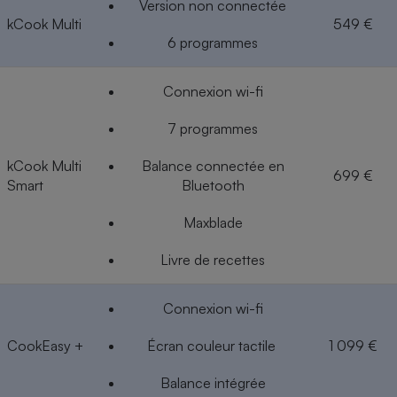
Version non connectée
kCook Multi
549 €
6 programmes
Connexion wi-fi
7 programmes
kCook Multi
Balance connectée en
699 €
Smart
Bluetooth
Maxblade
Livre de recettes
Connexion wi-fi
CookEasy +
Écran couleur tactile
1 099 €
Balance intégrée