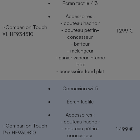
Écran tactile 4'3
Accessoires :
- couteau hachoir
i-Companion Touch
- couteau pétrin-
1 299 €
XL HF934510
concasseur
- batteur
- mélangeur
- panier vapeur interne
Inox
- accessoire fond plat
Connexion wi-fi
Écran tactile
Accessoires :
- couteau hachoir
i-Companion Touch
- couteau pétrin-
1 499 €
Pro HF93D810
concasseur