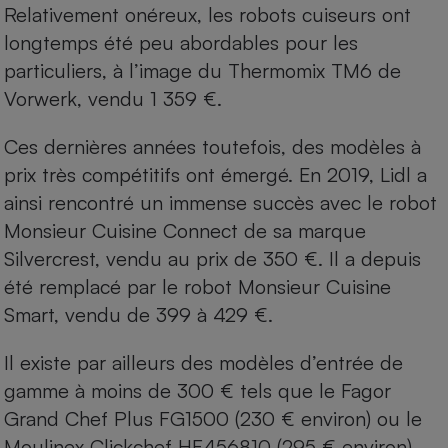
Relativement onéreux, les robots cuiseurs ont
longtemps été peu abordables pour les
particuliers, à l’image du
Thermomix TM6
de
Vorwerk, vendu 1 359 €.
Ces dernières années toutefois, des modèles à
prix très compétitifs ont émergé. En 2019, Lidl a
ainsi rencontré un immense succès avec
le robot
Monsieur Cuisine Connect
de sa marque
Silvercrest, vendu au prix de 350 €. Il a depuis
été remplacé par le robot Monsieur Cuisine
Smart, vendu de 399 à 429 €.
Il existe par ailleurs des modèles d’entrée de
gamme à moins de 300 € tels que le
Fagor
Grand Chef Plus FG1500
(230 € environ) ou le
Moulinex Clickchef HF456810
(295 € environ).