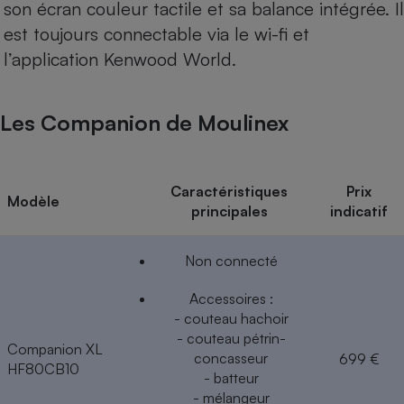
son écran couleur tactile et sa balance intégrée. Il
est toujours connectable via le wi-fi et
l’application Kenwood World.
Les Companion de Moulinex
Caractéristiques
Prix
Modèle
principales
indicatif
Non connecté
Accessoires :
- couteau hachoir
- couteau pétrin-
Companion XL
concasseur
699 €
HF80CB10
- batteur
- mélangeur