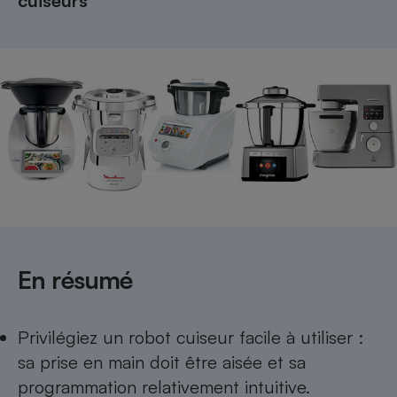
cuiseurs
Téléphone mobile -
Smartphone
Plaque de cuisson à
induction
Climatiseur -
Ventilateur
Antivirus
Climatiseur -
Ventilateur
En résumé
Privilégiez un robot cuiseur facile à utiliser :
sa prise en main doit être aisée et sa
programmation relativement intuitive.