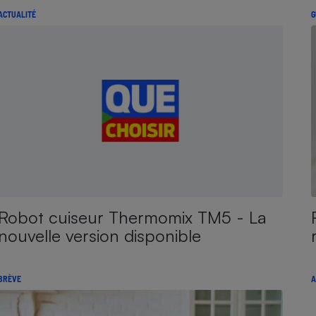
ACTUALITÉ
G
Robot cuiseur Thermomix TM5 - La
nouvelle version disponible
BRÈVE
A