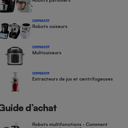
Robots pâtissiers
COMPARATIF
Robots cuiseurs
COMPARATIF
Multicuiseurs
COMPARATIF
Extracteurs de jus et centrifugeuses
Guide d’achat
Robots multifonctions - Comment