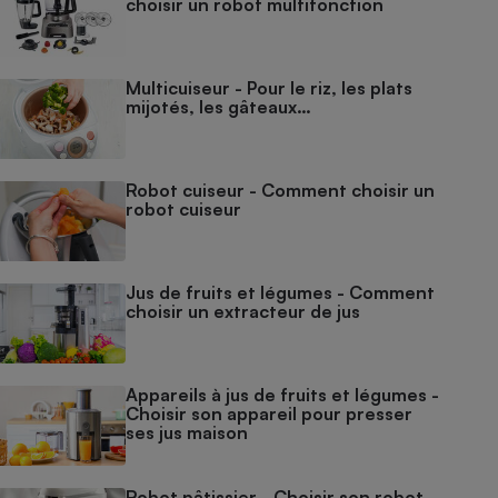
choisir un robot multifonction
Multicuiseur - Pour le riz, les plats
mijotés, les gâteaux…
Robot cuiseur - Comment choisir un
robot cuiseur
Jus de fruits et légumes - Comment
choisir un extracteur de jus
Appareils à jus de fruits et légumes -
Choisir son appareil pour presser
ses jus maison
Robot pâtissier - Choisir son robot