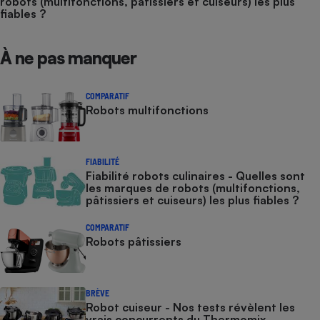
robots (multifonctions, pâtissiers et cuiseurs) les plus
fiables ?
À ne pas manquer
COMPARATIF
Robots multifonctions
FIABILITÉ
Fiabilité robots culinaires - Quelles sont
les marques de robots (multifonctions,
pâtissiers et cuiseurs) les plus fiables ?
COMPARATIF
Robots pâtissiers
BRÈVE
Robot cuiseur - Nos tests révèlent les
vrais concurrents du Thermomix