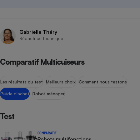
Gabrielle Théry
Rédactrice technique
Comparatif Multicuiseurs
Les résultats du test
Meilleurs choix
Comment nous testons
Guide d'achat
Robot ménager
Test
COMPARATIF
Robots multifonctions