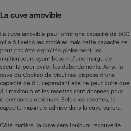
Cafetière à expressos
La cuve amovible
La cuve amovible peut offrir une capacité de 600
ml à 6 l selon les modèles mais cette capacité ne
peut pas être exploitée pleinement, les
multicuiseurs ayant besoin d’une marge de
sécurité pour éviter les débordements. Ainsi, la
Robot ménager
cuve du Cookeo de Moulinex dispose d’une
capacité de 6 l, cependant elle ne peut cuire que
4 l maximum et les recettes sont données pour
6 personnes maximum. Selon les recettes, la
capacité maximale admise dans la cuve variera.
Côté matière, la cuve sera toujours recouverte