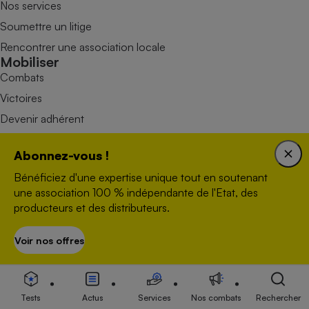
Nos services
Soumettre un litige
Rencontrer une association locale
Mobiliser
Combats
Victoires
Devenir adhérent
Devenir bénévole
Abonnez-vous !
Faire un don
Bénéficiez d'une expertise unique tout en soutenant
une association 100 % indépendante de l'Etat, des
producteurs et des distributeurs.
Voir nos offres
S’abonner
Nous contacter
Données personnelles
Tests
Actus
Services
Nos combats
Rechercher