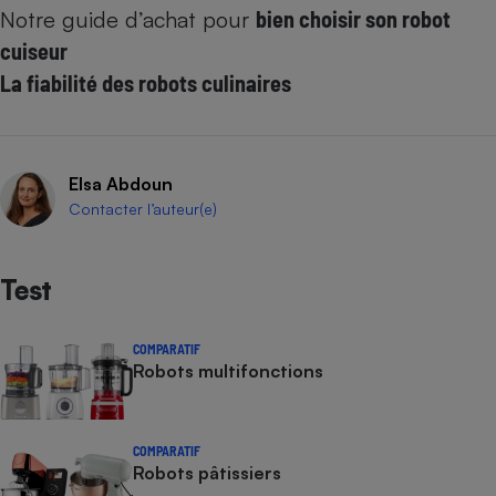
Notre guide d’achat pour
bien choisir son robot
Cafetière à expressos
cuiseur
La fiabilité des robots culinaires
Elsa Abdoun
Contacter l’auteur(e)
Robot ménager
Test
COMPARATIF
Robots multifonctions
COMPARATIF
Robots pâtissiers