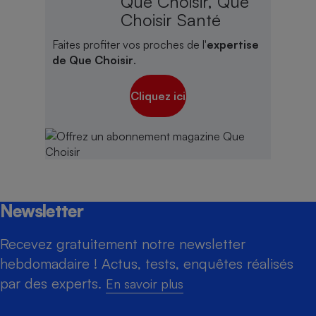
Que Choisir, Que
Choisir Santé
Faites profiter vos proches de l'
expertise
de Que Choisir
.
Cliquez ici
Newsletter
Recevez gratuitement notre newsletter
hebdomadaire ! Actus, tests, enquêtes réalisés
par des experts.
En savoir plus