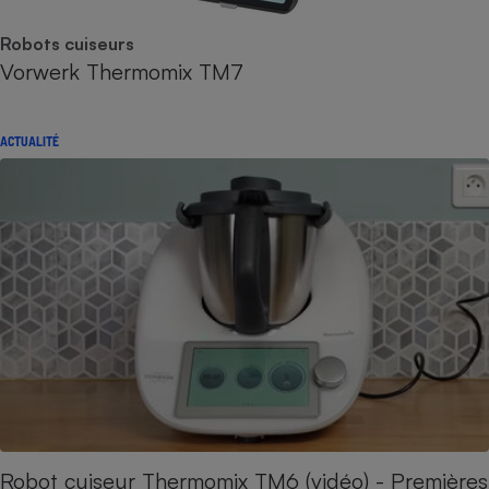
Robots cuiseurs
Vorwerk Thermomix TM7
ACTUALITÉ
Robot cuiseur Thermomix TM6 (vidéo) - Premières