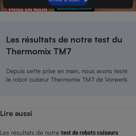
Téléphone mobile -
Smartphone
Plaque de cuisson à
induction
Les résultats de notre test du
Climatiseur -
Thermomix TM7
Ventilateur
Antivirus
Depuis cette prise en main, nous avons
testé
le robot cuiseur Thermomix TM7 de Vorwerk
.
Climatiseur -
Ventilateur
Lire aussi
Les résultats de notre
test de robots cuiseurs