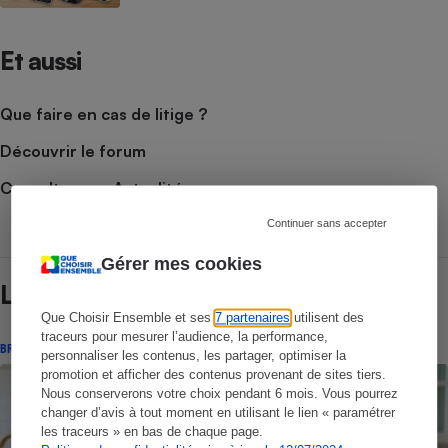
Et aussi
Que faire en cas de litige ?
Découvrir le forum
Consulter nos Actualités
Continuer sans accepter
Gérer mes cookies
Lire aussi
Que Choisir Ensemble et ses
7 partenaires
utilisent des
traceurs pour mesurer l’audience, la performance,
BRÈVE
personnaliser les contenus, les partager, optimiser la
promotion et afficher des contenus provenant de sites tiers.
Nous conserverons votre choix pendant 6 mois. Vous pourrez
changer d’avis à tout moment en utilisant le lien « paramétrer
les traceurs » en bas de chaque page.