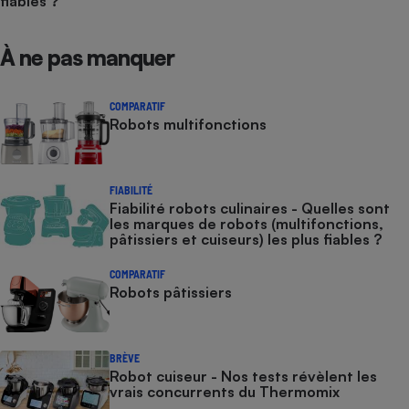
fiables ?
À ne pas manquer
COMPARATIF
Robots multifonctions
FIABILITÉ
Fiabilité robots culinaires - Quelles sont
les marques de robots (multifonctions,
pâtissiers et cuiseurs) les plus fiables ?
COMPARATIF
Robots pâtissiers
BRÈVE
Robot cuiseur - Nos tests révèlent les
vrais concurrents du Thermomix