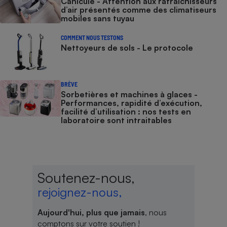
Canicule - Attention aux rafraîchisseurs
d’air présentés comme des climatiseurs
mobiles sans tuyau
COMMENT NOUS TESTONS
Nettoyeurs de sols - Le protocole
BRÈVE
Sorbetières et machines à glaces​​​​​​ -
Performances, rapidité d’exécution,
facilité d’utilisation : nos tests en
laboratoire sont intraitables
Soutenez-nous,
rejoignez-nous,
Aujourd'hui, plus que jamais
, nous
comptons sur votre soutien !