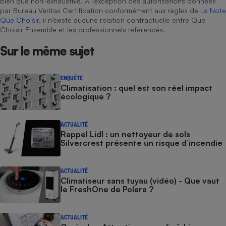
bien que non-exhaustive. À l’exception des autorisations données
par Bureau Veritas Certification conformément aux règles de
La Note
Que Choisir
, il n’existe aucune relation contractuelle entre Que
Choisir Ensemble et les professionnels référencés.
Sur le même sujet
ENQUÊTE
Climatisation : quel est son réel impact
écologique ?
ACTUALITÉ
Rappel Lidl : un nettoyeur de sols
Silvercrest présente un risque d’incendie
ACTUALITÉ
Climatiseur sans tuyau (vidéo) - Que vaut
le FreshOne de Polara ?
ACTUALITÉ