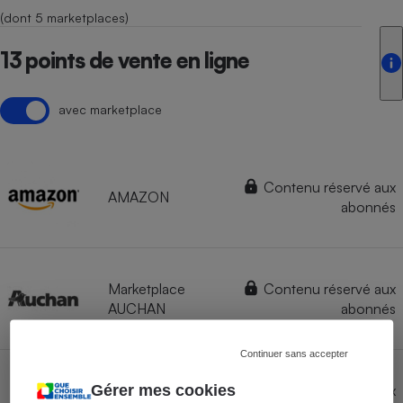
(dont 5 marketplaces)
13 points de vente en ligne
avec marketplace
Contenu réservé aux
AMAZON
abonnés
Marketplace
Contenu réservé aux
AUCHAN
abonnés
Continuer sans accepter
Marketplace
Contenu réservé aux
Gérer mes cookies