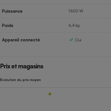
Puissance
1 600 W
Poids
6,4 kg
Appareil connecté
Oui
Prix et magasins
Évolution du prix moyen