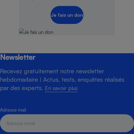
Je fais un don
Newsletter
Recevez gratuitement notre newsletter
hebdomadaire ! Actus, tests, enquêtes réalisés
par des experts.
En savoir plus
Adresse mail