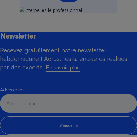
Newsletter
Recevez gratuitement notre newsletter
hebdomadaire ! Actus, tests, enquêtes réalisés
par des experts.
En savoir plus
Adresse mail
S'inscrire