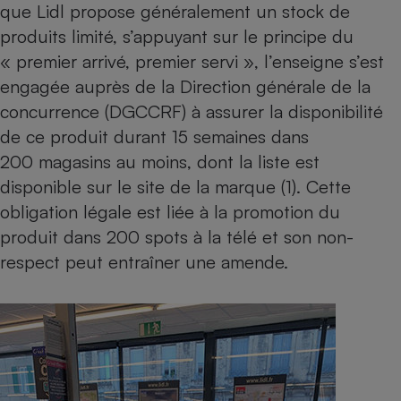
que Lidl propose généralement un stock de
Cafetière à expressos
produits limité, s’appuyant sur le principe du
« premier arrivé, premier servi », l’enseigne s’est
engagée auprès de la Direction générale de la
concurrence (DGCCRF) à assurer la disponibilité
de ce produit durant 15 semaines dans
200 magasins au moins, dont la liste est
disponible sur le site de la marque (1). Cette
obligation légale est liée à la promotion du
Robot ménager
produit dans 200 spots à la télé et son non-
respect peut entraîner une amende.