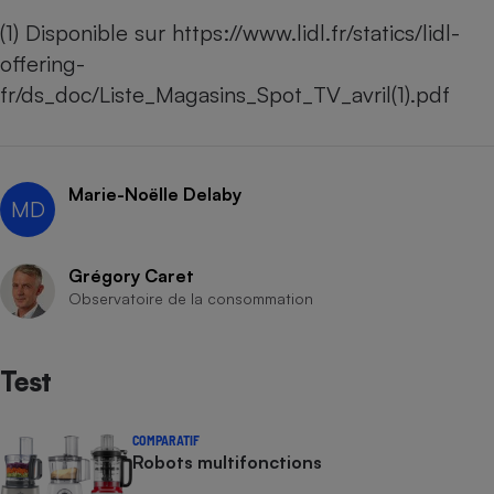
(1) Disponible sur https://www.lidl.fr/statics/lidl-
offering-
fr/ds_doc/Liste_Magasins_Spot_TV_avril(1).pdf
Marie-Noëlle Delaby
MD
Grégory Caret
Observatoire de la consommation
Test
COMPARATIF
Robots multifonctions