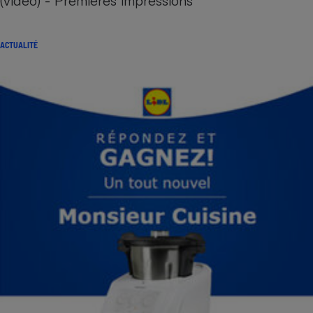
(vidéo) - Premières impressions
ACTUALITÉ