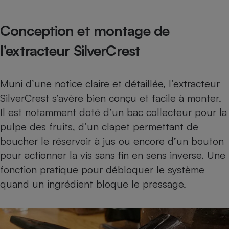
Téléphone mobile -
Smartphone
Plaque de cuisson à
Conception et montage de
induction
l’extracteur SilverCrest
Climatiseur -
Muni d’une notice claire et détaillée, l’extracteur
Ventilateur
SilverCrest s’avère bien conçu et facile à monter.
Il est notamment doté d’un bac collecteur pour la
Antivirus
pulpe des fruits, d’un clapet permettant de
Climatiseur -
boucher le réservoir à jus ou encore d’un bouton
Ventilateur
pour actionner la vis sans fin en sens inverse. Une
fonction pratique pour débloquer le système
quand un ingrédient bloque le pressage.