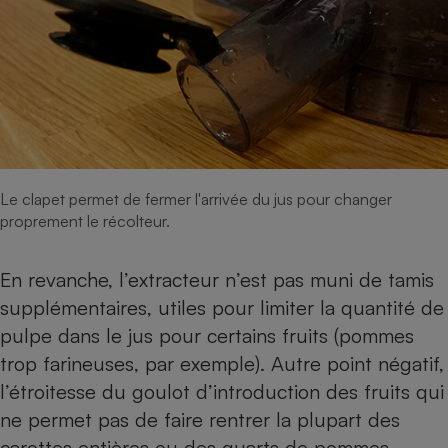
Cafetière à expressos
Le clapet permet de fermer l'arrivée du jus pour changer
proprement le récolteur.
Robot ménager
En revanche, l’extracteur n’est pas muni de tamis
supplémentaires, utiles pour limiter la quantité de
pulpe dans le jus pour certains fruits (pommes
trop farineuses, par exemple). Autre point négatif,
l’étroitesse du goulot d’introduction des fruits qui
ne permet pas de faire rentrer la plupart des
carottes entières ou des quarts de pommes