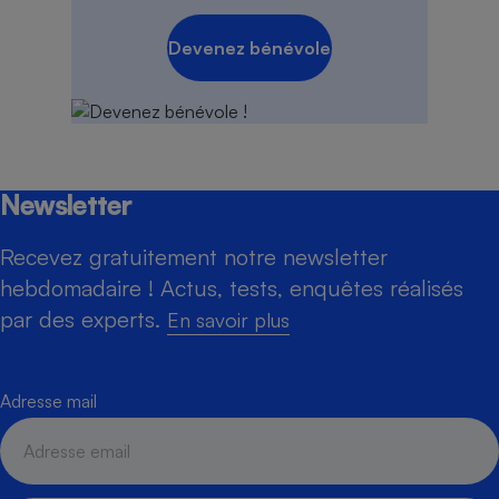
Devenez bénévole
Newsletter
Recevez gratuitement notre newsletter
hebdomadaire ! Actus, tests, enquêtes réalisés
par des experts.
En savoir plus
Adresse mail