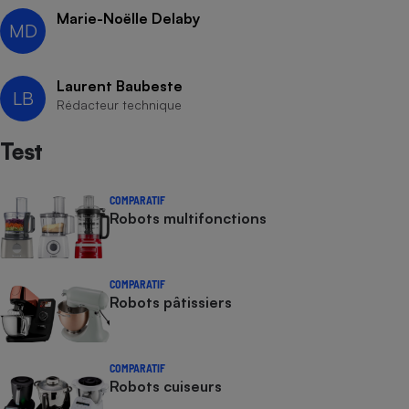
Marie-Noëlle Delaby
MD
Laurent Baubeste
LB
Rédacteur technique
Test
COMPARATIF
Robots multifonctions
COMPARATIF
Robots pâtissiers
COMPARATIF
Robots cuiseurs