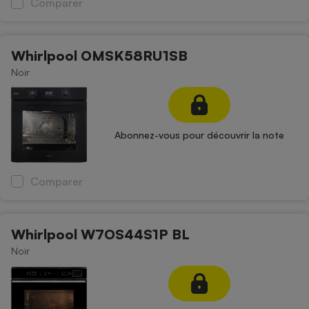
Comparer
Whirlpool OMSK58RU1SB
Noir
Abonnez-vous pour découvrir la note
Comparer
Whirlpool W7OS44S1P BL
Noir