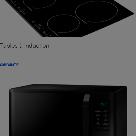
Tables à induction
COMPARATIF