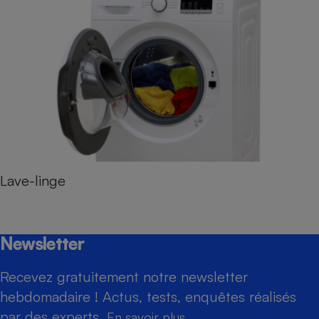
Lave-linge
Newsletter
Recevez gratuitement notre newsletter
hebdomadaire ! Actus, tests, enquêtes réalisés
par des experts.
En savoir plus