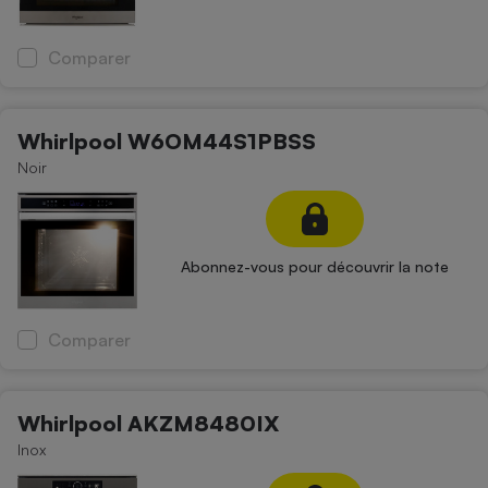
Cafetière à expressos
Comparer
Whirlpool W6OM44S1PBSS
Noir
Robot ménager
Abonnez-vous pour découvrir la note
Comparer
Whirlpool AKZM8480IX
Inox