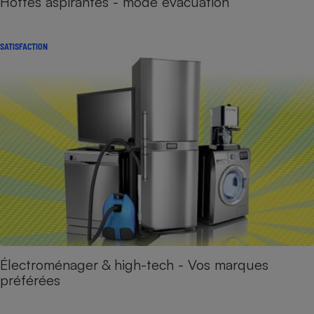
Hottes aspirantes - mode évacuation
SATISFACTION
Électroménager & high-tech - Vos marques
préférées