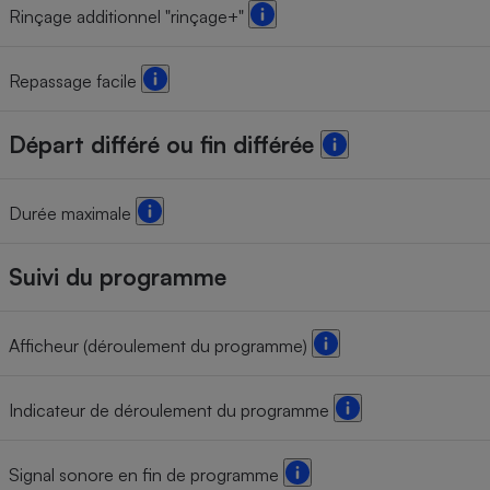
Rinçage additionnel "rinçage+"
Repassage facile
Départ différé ou fin différée
Durée maximale
Suivi du programme
Afficheur (déroulement du programme)
Indicateur de déroulement du programme
Signal sonore en fin de programme