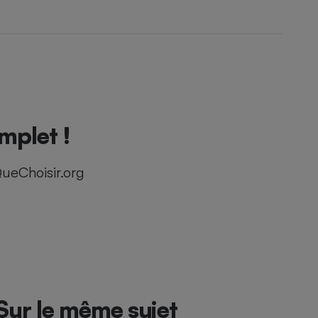
mplet !
ueChoisir.org
Sur le même sujet