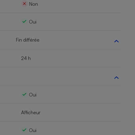
Non
Oui
Fin différée
24 h
Oui
Afficheur
Oui