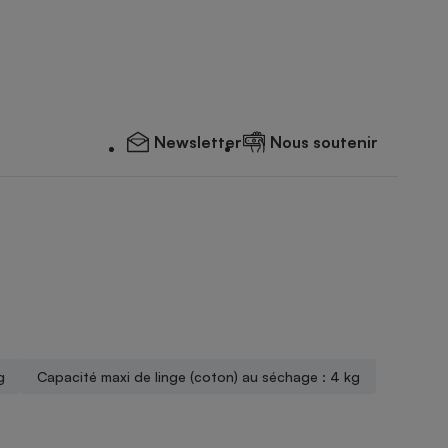
Newsletter
Nous soutenir
g
Capacité maxi de linge (coton) au séchage : 4 kg