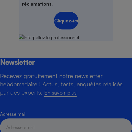
réclamations
.
Cliquez-ici
Newsletter
Recevez gratuitement notre newsletter
hebdomadaire ! Actus, tests, enquêtes réalisés
par des experts.
En savoir plus
Adresse mail