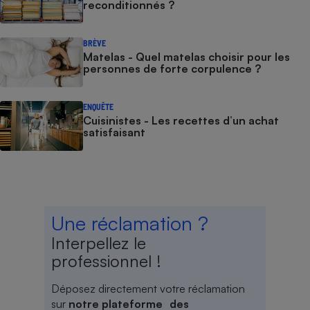
reconditionnés ?
BRÈVE
Matelas - Quel matelas choisir pour les
personnes de forte corpulence ?
ENQUÊTE
Cuisinistes - Les recettes d’un achat
satisfaisant
Une réclamation ?
Interpellez le
professionnel !
Déposez directement votre réclamation
sur
notre plateforme des