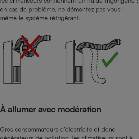
les climatiseurs contiennent un fluide frigorigène :
en cas de problème, ne démontez pas vous-
même le système réfrigérant.
À allumer avec modération
Gros consommateurs d’électricité et donc
générateurs de pollution, les climatiseurs sont à