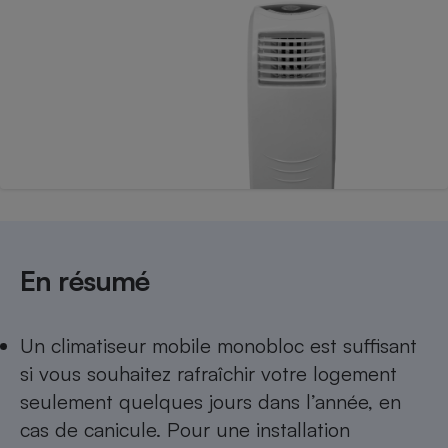
Téléphone mobile -
Smartphone
Plaque de cuisson à
induction
Climatiseur -
Ventilateur
Antivirus
Climatiseur -
En résumé
Ventilateur
Un climatiseur mobile monobloc est suffisant
si vous souhaitez rafraîchir votre logement
seulement quelques jours dans l’année, en
cas de canicule. Pour une installation