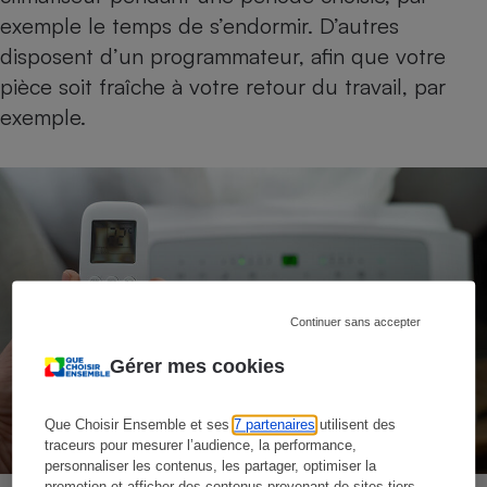
exemple le temps de s’endormir. D’autres
disposent d’un programmateur, afin que votre
pièce soit fraîche à votre retour du travail, par
exemple.
Continuer sans accepter
Gérer mes cookies
Que Choisir Ensemble et ses
7 partenaires
utilisent des
traceurs pour mesurer l’audience, la performance,
personnaliser les contenus, les partager, optimiser la