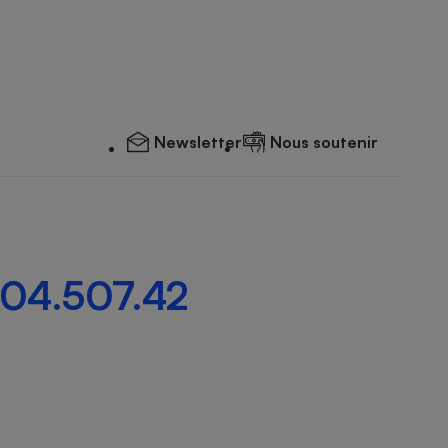
Newsletter
Nous soutenir
204.507.42