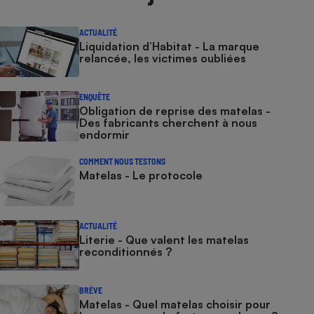
ACTUALITÉ
Liquidation d’Habitat - La marque
relancée, les victimes oubliées
ENQUÊTE
Obligation de reprise des matelas -
Des fabricants cherchent à nous
endormir
COMMENT NOUS TESTONS
Matelas - Le protocole
ACTUALITÉ
Literie - Que valent les matelas
reconditionnés ?
BRÈVE
Matelas - Quel matelas choisir pour