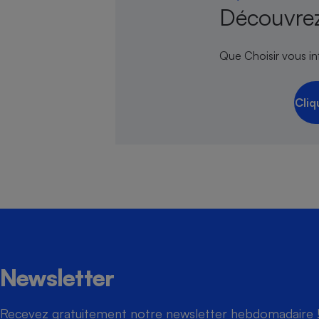
Découvrez
Que Choisir vous inf
Cliq
Newsletter
Recevez gratuitement notre newsletter hebdomadaire ! 