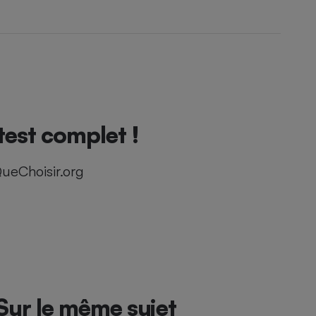
test complet !
ueChoisir.org
Sur le même sujet