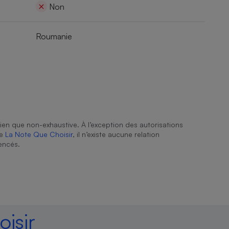
Non
Roumanie
ien que non-exhaustive. À l’exception des autorisations
de
La Note Que Choisir
, il n’existe aucune relation
encés.
isir