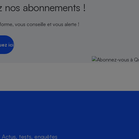
 nos abonnements !
orme, vous conseille et vous alerte !
uez ici
Actus, tests, enquêtes