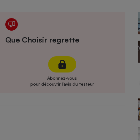
Électricité - Gaz
Appareil photo
numérique
Four encastrable
Que Choisir regrette
Lessive
Abonnez-vous
pour découvrir l’avis du testeur
Aspirateur