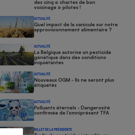
des cinq « chartes de bon
voisinage » pilotes !
ACTUALITÉ
Quel impact de la canicule sur notre
approvisionnement alimentaire ?
ACTUALITÉ
La Belgique autorise un pesticide
génétique dans des conditions
inquiétantes
ACTUALITÉ
Nouveaux OGM - Ils ne seront plus
étiquetés
ACTUALITÉ
Polluants éternels - Dangerosité
confirmée de l’omniprésent TFA
BILLET DE LA PRÉSIDENTE