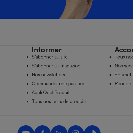
Informer
Acco
S’abonner au site
Tous no
S’abonner au magazine
Nos serv
Nos newsletters
Soumettr
Commander une parution
Rencontr
Appli Quel Produit
Tous nos tests de produits