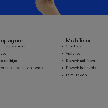
mpagner
Mobiliser
s comparateurs
Combats
ices
Victoires
e un litige
Devenir adhérent
er une association locale
Devenir bénévole
Faire un don