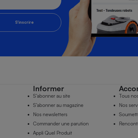
S'inscrire
Informer
Acco
S’abonner au site
Tous no
S’abonner au magazine
Nos serv
Nos newsletters
Soumettr
Commander une parution
Rencontr
Appli Quel Produit