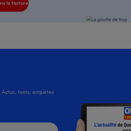
s la facture
Actus, tests, enquêtes