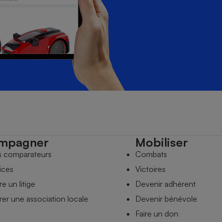
mpagner
Mobiliser
s comparateurs
Combats
ices
Victoires
e un litige
Devenir adhérent
er une association locale
Devenir bénévole
Faire un don