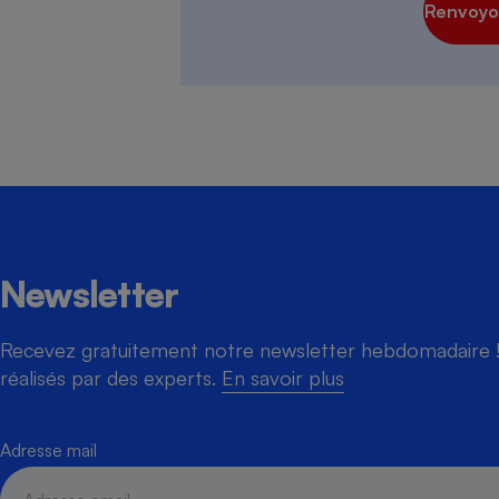
Renvoyon
Newsletter
Recevez gratuitement notre newsletter hebdomadaire ! 
réalisés par des experts.
En savoir plus
Adresse mail