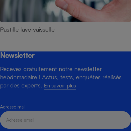
Pastille lave-vaisselle
Newsletter
Recevez gratuitement notre newsletter
hebdomadaire ! Actus, tests, enquêtes réalisés
par des experts.
En savoir plus
Adresse mail