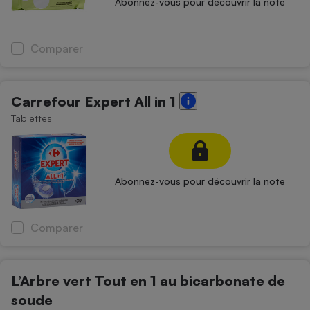
Abonnez-vous pour découvrir la note
Cafetière à expressos
Comparer
Carrefour Expert All in 1
Tablettes
Robot ménager
Abonnez-vous pour découvrir la note
Comparer
L’Arbre vert Tout en 1 au bicarbonate de
soude