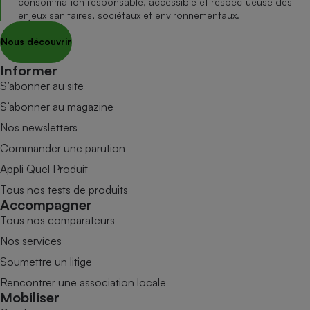
consommation responsable, accessible et respectueuse des
enjeux sanitaires, sociétaux et environnementaux.
Nous découvrir
Informer
S’abonner au site
S’abonner au magazine
Nos newsletters
Commander une parution
Appli Quel Produit
Tous nos tests de produits
Accompagner
Tous nos comparateurs
Nos services
Soumettre un litige
Rencontrer une association locale
Mobiliser