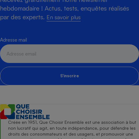
hebdomadaire ! Actus, tests, enquêtes réalisés
par des experts.
En savoir plus
Adresse mail
S'inscrire
Créée en 1951, Que Choisir Ensemble est une association à but
non lucratif qui agit, en toute indépendance, pour défendre les
droits des consommateurs et des usagers, et promouvoir une